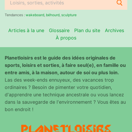
Rechercher
:
Tendances :
wakeboard
,
béhourd
,
sculpture
Articles à la une
Glossaire
Plan du site
Archives
À propos
Planetloisirs est le guide des idées originales de
sports, loisirs et sorties, à faire seul(e), en famille ou
entre amis, à la maison, autour de soi ou plus loin.
Las des week-ends ennuyeux, des vacances trop
ordinaires ? Besoin de pimenter votre quotidien,
d'apprendre une technique ancestrale ou vous lancez
dans la sauvegarde de l'environnement ? Vous êtes au
bon endroit !