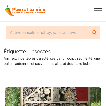
Aller
au
contenu
Étiquette :
insectes
Animaux invertébrés caractérisés par un corps segmenté, une
paire d’antennes, et souvent des ailes et des mandibules