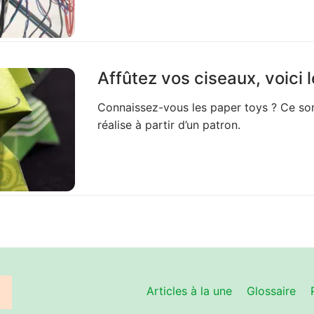
Affûtez vos ciseaux, voici 
Connaissez-vous les paper toys ? Ce son
réalise à partir d’un patron.
Articles à la une
Glossaire