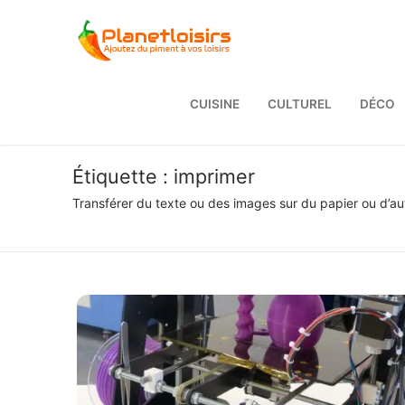
Aller
au
contenu
CUISINE
CULTUREL
DÉCO
Étiquette :
imprimer
Transférer du texte ou des images sur du papier ou d’au