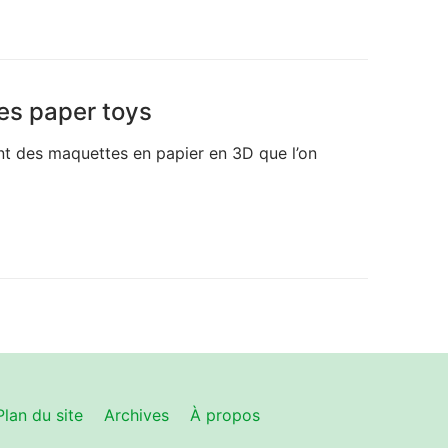
les paper toys
t des maquettes en papier en 3D que l’on
Plan du site
Archives
À propos