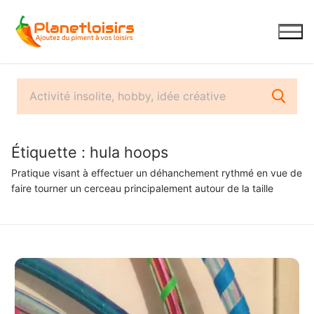
Aller
au
contenu
Étiquette :
hula hoops
Pratique visant à effectuer un déhanchement rythmé en vue de
faire tourner un cerceau principalement autour de la taille