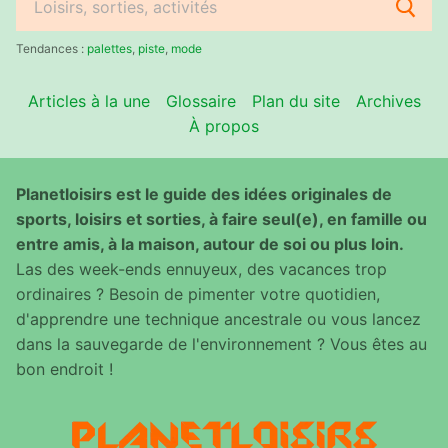
Rechercher
:
Tendances :
palettes
,
piste
,
mode
Articles à la une
Glossaire
Plan du site
Archives
À propos
Planetloisirs est le guide des idées originales de
sports, loisirs et sorties, à faire seul(e), en famille ou
entre amis, à la maison, autour de soi ou plus loin.
Las des week-ends ennuyeux, des vacances trop
ordinaires ? Besoin de pimenter votre quotidien,
d'apprendre une technique ancestrale ou vous lancez
dans la sauvegarde de l'environnement ? Vous êtes au
bon endroit !