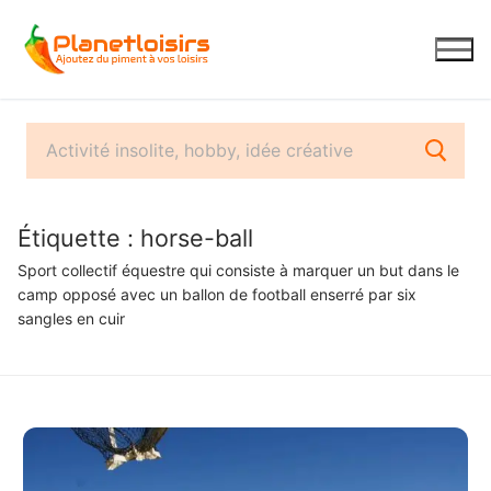
Aller
au
contenu
Étiquette :
horse-ball
Sport collectif équestre qui consiste à marquer un but dans le
camp opposé avec un ballon de football enserré par six
sangles en cuir