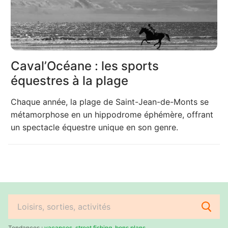
Caval’Océane : les sports
équestres à la plage
Chaque année, la plage de Saint-Jean-de-Monts se
métamorphose en un hippodrome éphémère, offrant
un spectacle équestre unique en son genre.
Rechercher
:
Tendances :
vacances
,
street fishing
,
bons plans