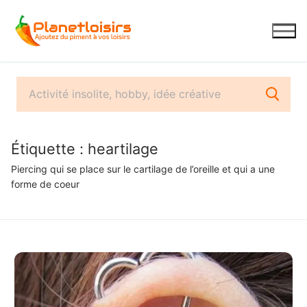
Aller
au
contenu
Étiquette :
heartilage
Piercing qui se place sur le cartilage de l’oreille et qui a une
forme de coeur