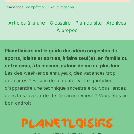
:
Tendances :
compétition
,
luxe
,
bumper ball
Articles à la une
Glossaire
Plan du site
Archives
À propos
Planetloisirs est le guide des idées originales de
sports, loisirs et sorties, à faire seul(e), en famille ou
entre amis, à la maison, autour de soi ou plus loin.
Las des week-ends ennuyeux, des vacances trop
ordinaires ? Besoin de pimenter votre quotidien,
d'apprendre une technique ancestrale ou vous lancez
dans la sauvegarde de l'environnement ? Vous êtes au
bon endroit !