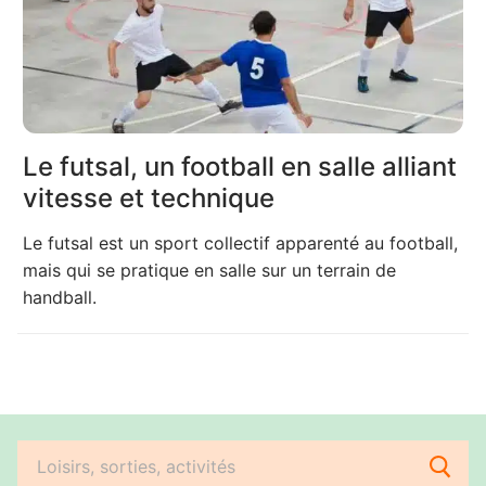
Le futsal, un football en salle alliant
vitesse et technique
Le futsal est un sport collectif apparenté au football,
mais qui se pratique en salle sur un terrain de
handball.
Rechercher