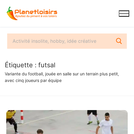
Aller
au
contenu
Étiquette :
futsal
Variante du football, jouée en salle sur un terrain plus petit,
avec cinq joueurs par équipe