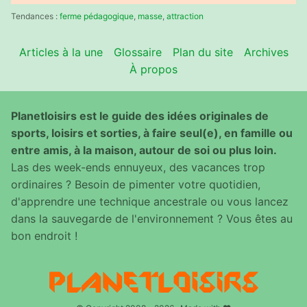
:
Tendances :
ferme pédagogique
,
masse
,
attraction
Articles à la une
Glossaire
Plan du site
Archives
À propos
Planetloisirs est le guide des idées originales de
sports, loisirs et sorties, à faire seul(e), en famille ou
entre amis, à la maison, autour de soi ou plus loin.
Las des week-ends ennuyeux, des vacances trop
ordinaires ? Besoin de pimenter votre quotidien,
d'apprendre une technique ancestrale ou vous lancez
dans la sauvegarde de l'environnement ? Vous êtes au
bon endroit !