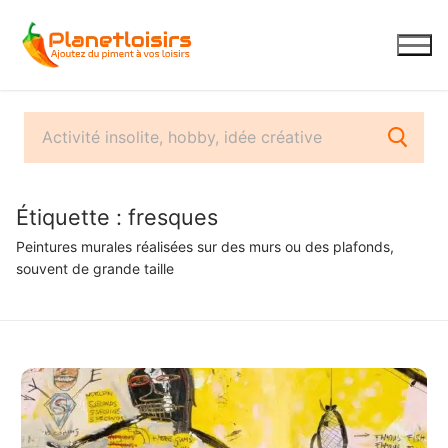
Aller
au
contenu
Étiquette :
fresques
Peintures murales réalisées sur des murs ou des plafonds,
souvent de grande taille