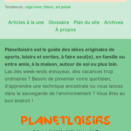
:
Tendances :
rage room
,
titanic
,
art postal
Articles à la une
Glossaire
Plan du site
Archives
À propos
Planetloisirs est le guide des idées originales de
sports, loisirs et sorties, à faire seul(e), en famille ou
entre amis, à la maison, autour de soi ou plus loin.
Las des week-ends ennuyeux, des vacances trop
ordinaires ? Besoin de pimenter votre quotidien,
d'apprendre une technique ancestrale ou vous lancez
dans la sauvegarde de l'environnement ? Vous êtes au
bon endroit !