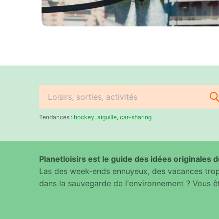
Rechercher
:
Tendances :
hockey
,
aiguille
,
car-sharing
Planetloisirs est le guide des idées originales de
Las des week-ends ennuyeux, des vacances trop 
dans la sauvegarde de l'environnement ? Vous êt