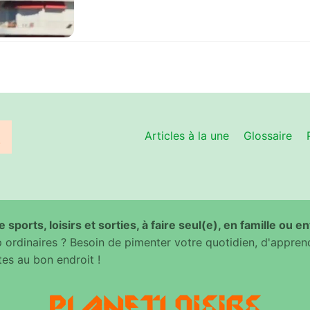
Articles à la une
Glossaire
 sports, loisirs et sorties, à faire seul(e), en famille ou e
ordinaires ? Besoin de pimenter votre quotidien, d'appren
es au bon endroit !