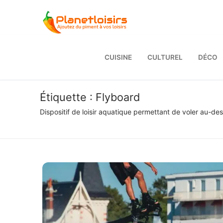
Aller
au
contenu
CUISINE
CULTUREL
DÉCO
Étiquette :
Flyboard
Dispositif de loisir aquatique permettant de voler au-dess