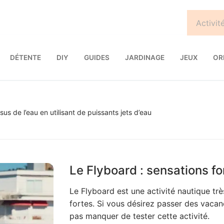
DÉTENTE
DIY
GUIDES
JARDINAGE
JEUX
OR
us de l’eau en utilisant de puissants jets d’eau
Le Flyboard : sensations for
Le Flyboard est une activité nautique tr
fortes. Si vous désirez passer des vacan
pas manquer de tester cette activité.