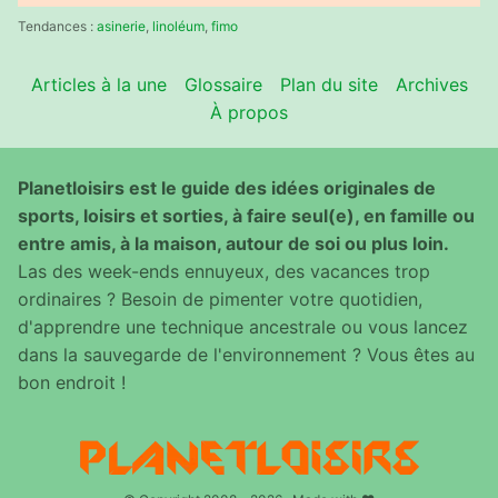
:
Tendances :
asinerie
,
linoléum
,
fimo
Articles à la une
Glossaire
Plan du site
Archives
À propos
Planetloisirs est le guide des idées originales de
sports, loisirs et sorties, à faire seul(e), en famille ou
entre amis, à la maison, autour de soi ou plus loin.
Las des week-ends ennuyeux, des vacances trop
ordinaires ? Besoin de pimenter votre quotidien,
d'apprendre une technique ancestrale ou vous lancez
dans la sauvegarde de l'environnement ? Vous êtes au
bon endroit !