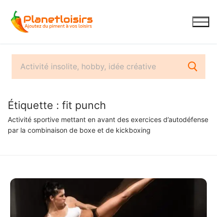
Aller
au
contenu
Étiquette :
fit punch
Activité sportive mettant en avant des exercices d’autodéfense
par la combinaison de boxe et de kickboxing