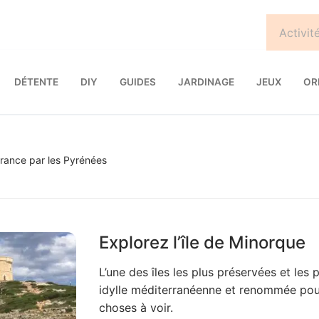
DÉTENTE
DIY
GUIDES
JARDINAGE
JEUX
OR
France par les Pyrénées
Explorez l’île de Minorque
L’une des îles les plus préservées et les
idylle méditerranéenne et renommée pour 
choses à voir.