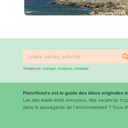
Rechercher
:
Tendances :
mangas
,
sculpture
,
nostalgie
Planetloisirs est le guide des idées originales de
Las des week-ends ennuyeux, des vacances trop 
dans la sauvegarde de l'environnement ? Vous êt