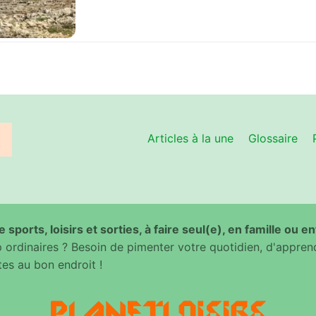
Articles à la une
Glossaire
 sports, loisirs et sorties, à faire seul(e), en famille ou e
ordinaires ? Besoin de pimenter votre quotidien, d'appren
es au bon endroit !