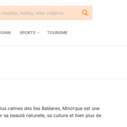
IGAMI
SPORTS
TOURISME
 plus calmes des îles Baléares, Minorque est une
sa beauté naturelle, sa culture et bien plus de