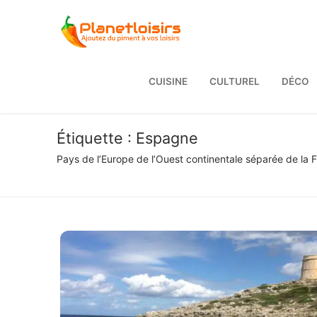
Aller
au
contenu
CUISINE
CULTUREL
DÉCO
Étiquette :
Espagne
Pays de l’Europe de l’Ouest continentale séparée de la 