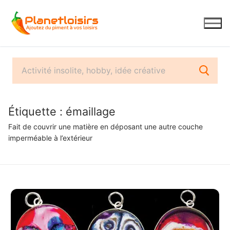
Aller
au
contenu
Étiquette :
émaillage
Fait de couvrir une matière en déposant une autre couche
imperméable à l’extérieur