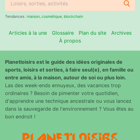
Rechercher
:
Tendances :
maison
,
cosmétique
,
blockchain
Articles à la une
Glossaire
Plan du site
Archives
À propos
Planetloisirs est le guide des idées originales de
sports, loisirs et sorties, à faire seul(e), en famille ou
entre amis, à la maison, autour de soi ou plus loin.
Las des week-ends ennuyeux, des vacances trop
ordinaires ? Besoin de pimenter votre quotidien,
d'apprendre une technique ancestrale ou vous lancez
dans la sauvegarde de l'environnement ? Vous êtes au
bon endroit !