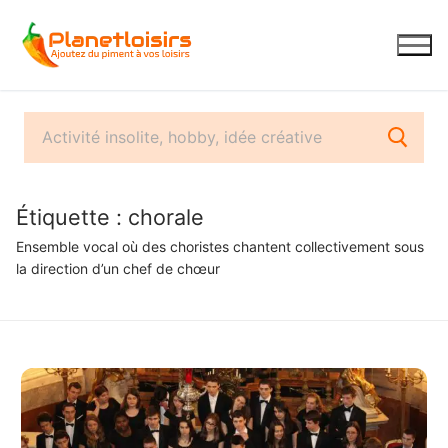
Aller
au
contenu
Étiquette :
chorale
Ensemble vocal où des choristes chantent collectivement sous
la direction d’un chef de chœur