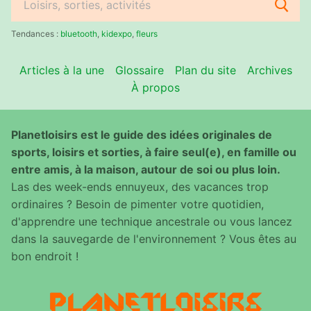
Rechercher
:
Tendances :
bluetooth
,
kidexpo
,
fleurs
Articles à la une
Glossaire
Plan du site
Archives
À propos
Planetloisirs est le guide des idées originales de
sports, loisirs et sorties, à faire seul(e), en famille ou
entre amis, à la maison, autour de soi ou plus loin.
Las des week-ends ennuyeux, des vacances trop
ordinaires ? Besoin de pimenter votre quotidien,
d'apprendre une technique ancestrale ou vous lancez
dans la sauvegarde de l'environnement ? Vous êtes au
bon endroit !