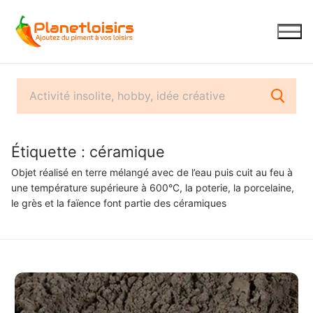
Aller
au
contenu
Étiquette :
céramique
Objet réalisé en terre mélangé avec de l’eau puis cuit au feu à
une température supérieure à 600°C, la poterie, la porcelaine,
le grès et la faïence font partie des céramiques