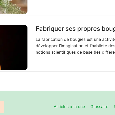
Fabriquer ses propres bou
La fabrication de bougies est une activi
développer l’imagination et l’habileté d
notions scientifiques de base (les différ
Articles à la une
Glossaire