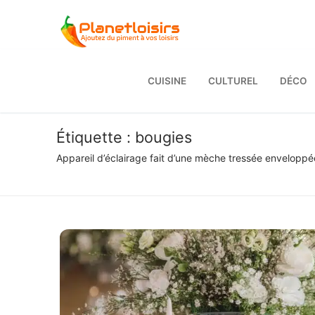
Aller
au
contenu
CUISINE
CULTUREL
DÉCO
Étiquette :
bougies
Appareil d’éclairage fait d’une mèche tressée enveloppé