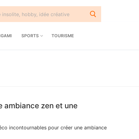
IGAMI
SPORTS
TOURISME
e ambiance zen et une
éco incontournables pour créer une ambiance