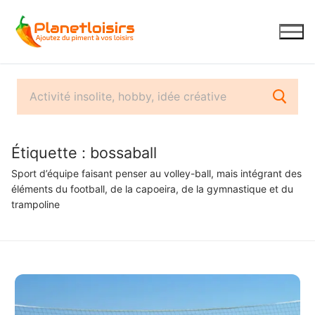
Aller
au
contenu
Étiquette :
bossaball
Sport d’équipe faisant penser au volley-ball, mais intégrant des
éléments du football, de la capoeira, de la gymnastique et du
trampoline