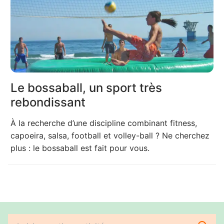
Le bossaball, un sport très
rebondissant
À la recherche d’une discipline combinant fitness,
capoeira, salsa, football et volley-ball ? Ne cherchez
plus : le bossaball est fait pour vous.