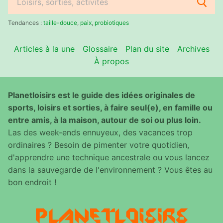
Rechercher
:
Tendances :
taille-douce
,
paix
,
probiotiques
Articles à la une
Glossaire
Plan du site
Archives
À propos
Planetloisirs est le guide des idées originales de
sports, loisirs et sorties, à faire seul(e), en famille ou
entre amis, à la maison, autour de soi ou plus loin.
Las des week-ends ennuyeux, des vacances trop
ordinaires ? Besoin de pimenter votre quotidien,
d'apprendre une technique ancestrale ou vous lancez
dans la sauvegarde de l'environnement ? Vous êtes au
bon endroit !