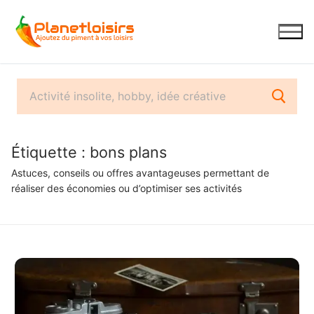
Aller
au
contenu
Étiquette :
bons plans
Astuces, conseils ou offres avantageuses permettant de
réaliser des économies ou d’optimiser ses activités