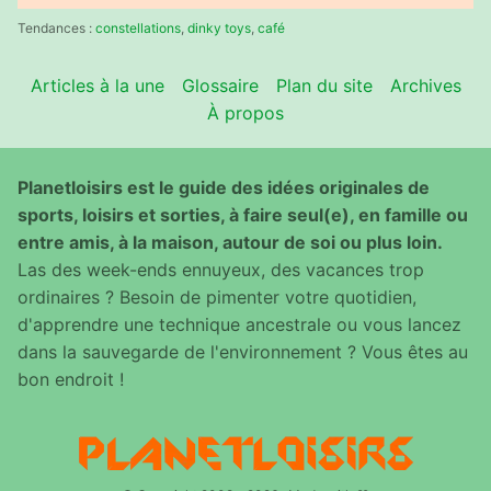
:
Tendances :
constellations
,
dinky toys
,
café
Articles à la une
Glossaire
Plan du site
Archives
À propos
Planetloisirs est le guide des idées originales de
sports, loisirs et sorties, à faire seul(e), en famille ou
entre amis, à la maison, autour de soi ou plus loin.
Las des week-ends ennuyeux, des vacances trop
ordinaires ? Besoin de pimenter votre quotidien,
d'apprendre une technique ancestrale ou vous lancez
dans la sauvegarde de l'environnement ? Vous êtes au
bon endroit !