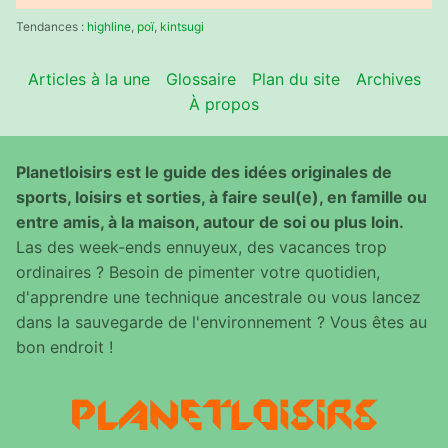
:
Tendances :
highline
,
poï
,
kintsugi
Articles à la une
Glossaire
Plan du site
Archives
À propos
Planetloisirs est le guide des idées originales de
sports, loisirs et sorties, à faire seul(e), en famille ou
entre amis, à la maison, autour de soi ou plus loin.
Las des week-ends ennuyeux, des vacances trop
ordinaires ? Besoin de pimenter votre quotidien,
d'apprendre une technique ancestrale ou vous lancez
dans la sauvegarde de l'environnement ? Vous êtes au
bon endroit !