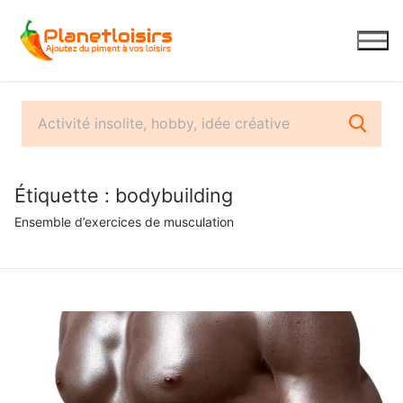
Aller
au
contenu
Étiquette :
bodybuilding
Ensemble d’exercices de musculation