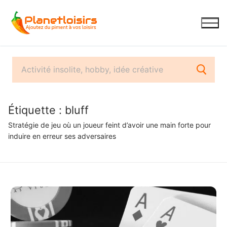
Aller
au
contenu
Étiquette :
bluff
Stratégie de jeu où un joueur feint d’avoir une main forte pour
induire en erreur ses adversaires