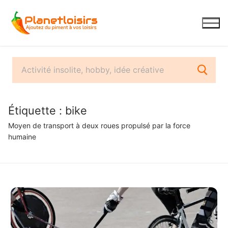
Aller
au
contenu
Étiquette :
bike
Moyen de transport à deux roues propulsé par la force
humaine