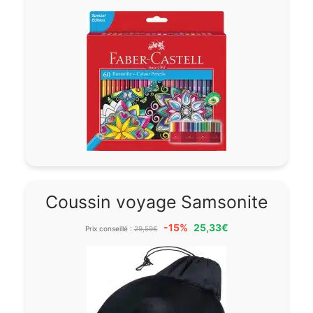
Coussin voyage Samsonite
-15%
25,33€
Prix conseillé :
29,59€