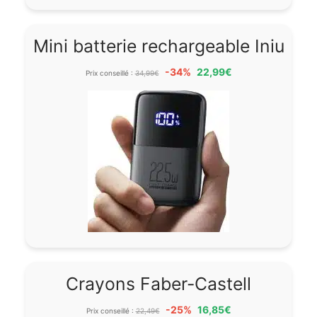
Mini batterie rechargeable Iniu
-34%
22,99€
Prix conseillé :
34,99€
Crayons Faber-Castell
-25%
16,85€
Prix conseillé :
22,49€