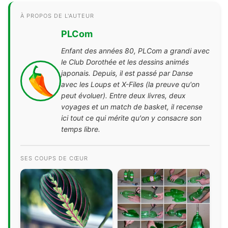
À PROPOS DE L'AUTEUR
PLCom
Enfant des années 80, PLCom a grandi avec
le Club Dorothée et les dessins animés
japonais. Depuis, il est passé par Danse
avec les Loups et X-Files (la preuve qu'on
peut évoluer). Entre deux livres, deux
voyages et un match de basket, il recense
ici tout ce qui mérite qu'on y consacre son
temps libre.
SES COUPS DE CŒUR