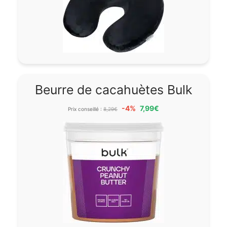
Beurre de cacahuètes Bulk
-4%
7,99€
Prix conseillé :
8,29€