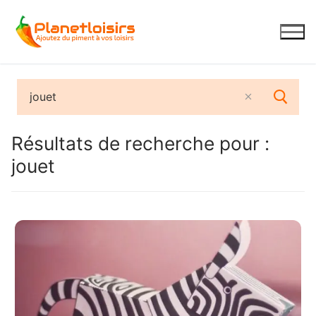
Aller
au
contenu
Résultats de recherche pour :
jouet