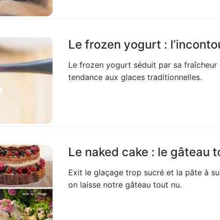
Le frozen yogurt : l’incont
Le frozen yogurt séduit par sa fraîcheur e
tendance aux glaces traditionnelles.
Le naked cake : le gâteau t
Exit le glaçage trop sucré et la pâte à s
on laisse notre gâteau tout nu.