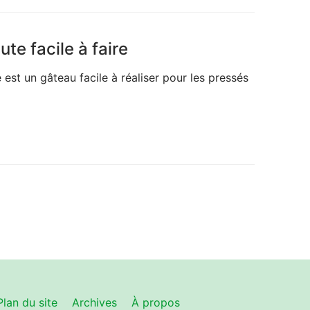
te facile à faire
 est un gâteau facile à réaliser pour les pressés
Plan du site
Archives
À propos