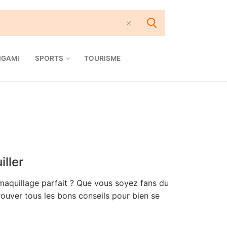
IGAMI
SPORTS
TOURISME
ller
maquillage parfait ? Que vous soyez fans du
uver tous les bons conseils pour bien se