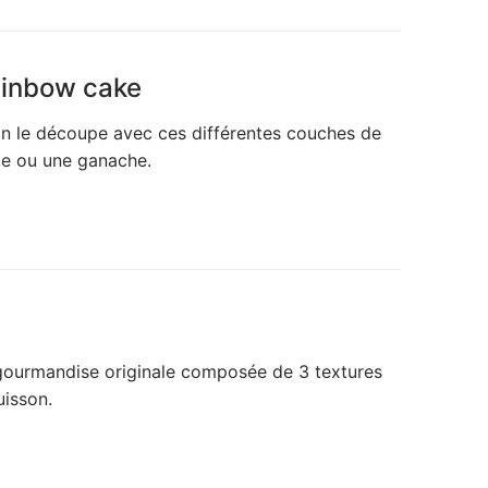
ainbow cake
’on le découpe avec ces différentes couches de
me ou une ganache.
 gourmandise originale composée de 3 textures
uisson.