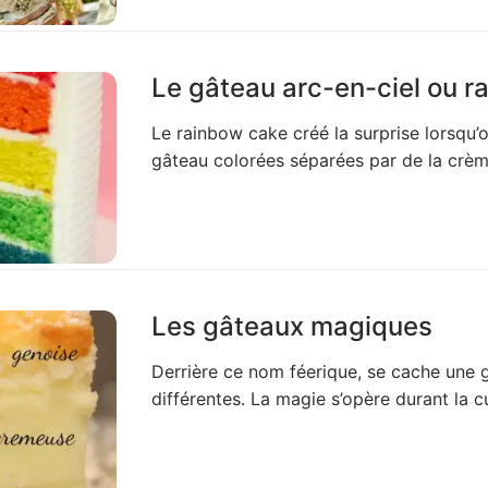
Le gâteau arc-en-ciel ou r
Le rainbow cake créé la surprise lorsqu
gâteau colorées séparées par de la crè
Les gâteaux magiques
Derrière ce nom féerique, se cache une
différentes. La magie s’opère durant la c