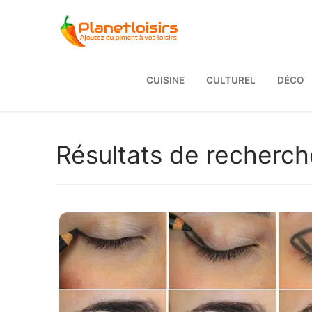
Aller
au
contenu
CUISINE
CULTUREL
DÉCO
Résultats de recherch