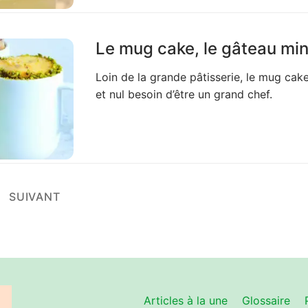
Le mug cake, le gâteau minu
Loin de la grande pâtisserie, le mug cake
et nul besoin d’être un grand chef.
SUIVANT
Articles à la une
Glossaire