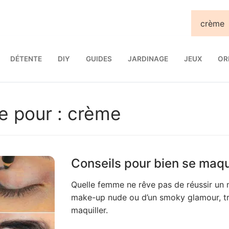
DÉTENTE
DIY
GUIDES
JARDINAGE
JEUX
OR
e pour :
crème
Conseils pour bien se maqui
Quelle femme ne rêve pas de réussir un 
make-up nude ou d’un smoky glamour, tro
maquiller.