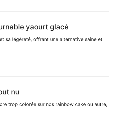
ournable yaourt glacé
t sa légèreté, offrant une alternative saine et
out nu
ucre trop colorée sur nos rainbow cake ou autre,