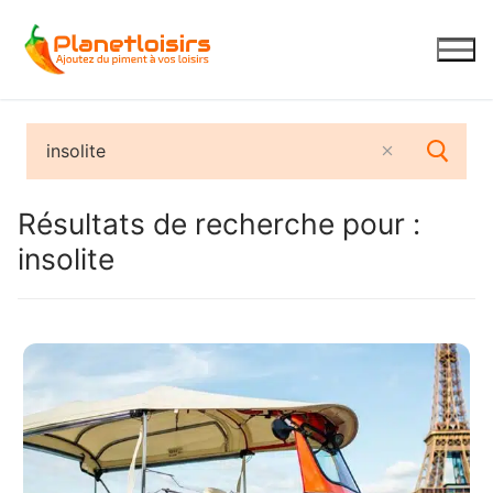
Aller
au
contenu
Résultats de recherche pour :
insolite