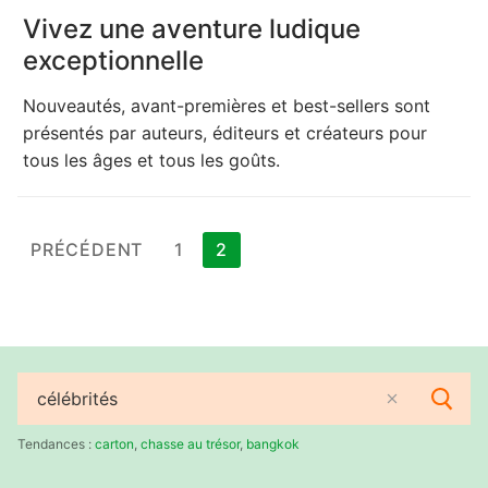
Vivez une aventure ludique
exceptionnelle
Nouveautés, avant-premières et best-sellers sont
présentés par auteurs, éditeurs et créateurs pour
tous les âges et tous les goûts.
Pagination
PRÉCÉDENT
1
2
des
publications
Rechercher
:
Tendances :
carton
,
chasse au trésor
,
bangkok