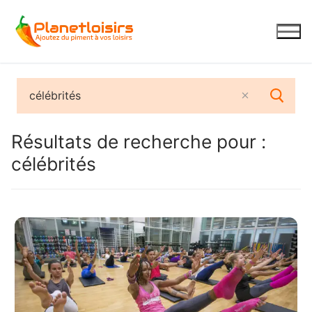
Aller
au
contenu
Résultats de recherche pour :
célébrités