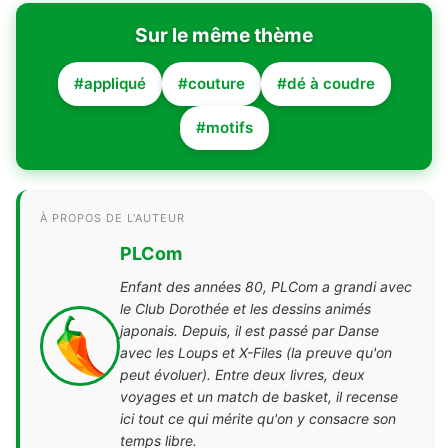
Sur le même thème
#appliqué
#couture
#dé à coudre
#motifs
À PROPOS DE L'AUTEUR
PLCom
Enfant des années 80, PLCom a grandi avec
le Club Dorothée et les dessins animés
japonais. Depuis, il est passé par Danse
avec les Loups et X-Files (la preuve qu'on
peut évoluer). Entre deux livres, deux
voyages et un match de basket, il recense
ici tout ce qui mérite qu'on y consacre son
temps libre.