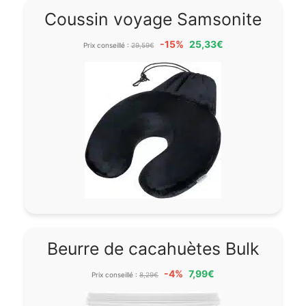
Coussin voyage Samsonite
-15%
25,33€
Prix conseillé :
29,59€
Beurre de cacahuètes Bulk
-4%
7,99€
Prix conseillé :
8,29€