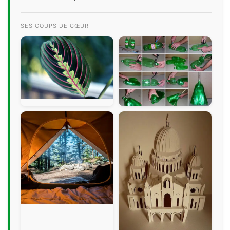
SES COUPS DE CŒUR