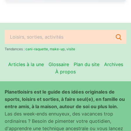
Rechercher
:
Tendances :
cani-raquette
,
make-up
,
visite
Articles à la une
Glossaire
Plan du site
Archives
À propos
Planetloisirs est le guide des idées originales de
sports, loisirs et sorties, à faire seul(e), en famille ou
entre amis, à la maison, autour de soi ou plus loin.
Las des week-ends ennuyeux, des vacances trop
ordinaires ? Besoin de pimenter votre quotidien,
d'apprendre une technique ancestrale ou vous lancez