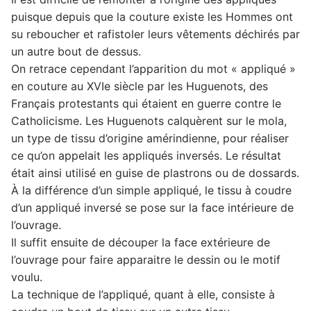
puisque depuis que la couture existe les Hommes ont
3. La méthode de l'appliqué est-elle onéreuse ?
su reboucher et rafistoler leurs vêtements déchirés par
4. Où peut-on faire des appliqués et s'exercer ?
un autre bout de dessus.
On retrace cependant l’apparition du mot « appliqué »
en couture au XVIe siècle par les Huguenots, des
Français protestants qui étaient en guerre contre le
Catholicisme. Les Huguenots calquèrent sur le mola,
un type de tissu d’origine amérindienne, pour réaliser
ce qu’on appelait les appliqués inversés. Le résultat
était ainsi utilisé en guise de plastrons ou de dossards.
À la différence d’un simple appliqué, le tissu à coudre
d’un appliqué inversé se pose sur la face intérieure de
l’ouvrage.
Il suffit ensuite de découper la face extérieure de
l’ouvrage pour faire apparaitre le dessin ou le motif
voulu.
La technique de l’appliqué, quant à elle, consiste à