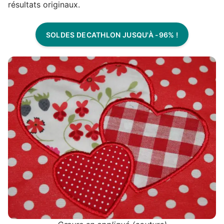
résultats originaux.
SOLDES DECATHLON JUSQU'À -96% !