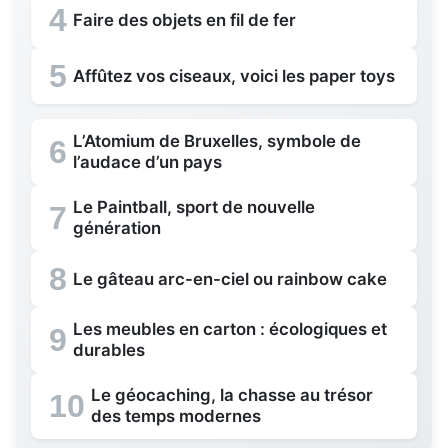
4
Faire des objets en fil de fer
5
Affûtez vos ciseaux, voici les paper toys
L’Atomium de Bruxelles, symbole de
6
l’audace d’un pays
Le Paintball, sport de nouvelle
7
génération
8
Le gâteau arc-en-ciel ou rainbow cake
Les meubles en carton : écologiques et
9
durables
Le géocaching, la chasse au trésor
10
des temps modernes