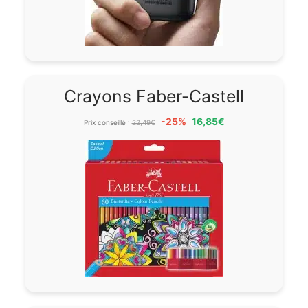
Crayons Faber-Castell
-25%
16,85€
Prix conseillé :
22,49€