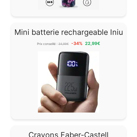
Mini batterie rechargeable Iniu
-34%
22,99€
Prix conseillé :
34,99€
Crayons Faber-Castell