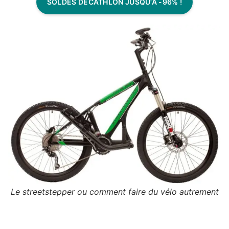
SOLDES DECATHLON JUSQU'À -96% !
Le streetstepper ou comment faire du vélo autrement