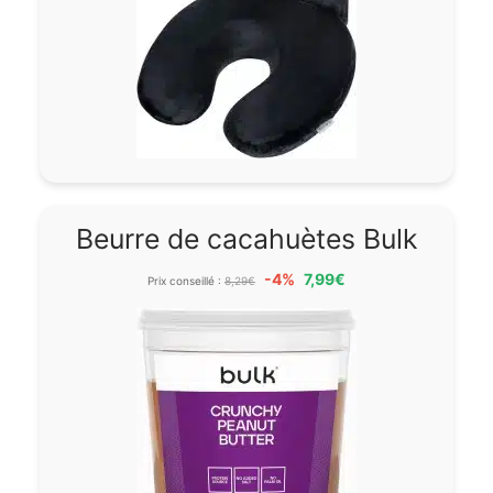
Beurre de cacahuètes Bulk
-4%
7,99€
Prix conseillé :
8,29€