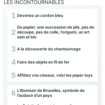
LES INCONTOURNABLES
1
Devenez un cordon bleu
Du papier, une succession de plis, pas de
2
découpe, pas de colle, l’origami, un art
sain et bio
3
A la découverte du chantournage
4
Faire des objets en fil de fer
5
Affûtez vos ciseaux, voici les paper toys
L’Atomium de Bruxelles, symbole de
6
l’audace d’un pays