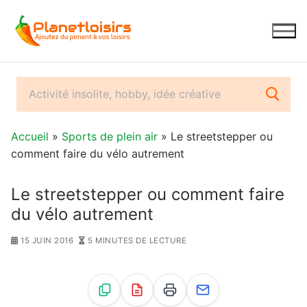
Aller
au
contenu
Accueil
»
Sports de plein air
» Le streetstepper ou
comment faire du vélo autrement
Le streetstepper ou comment faire
du vélo autrement
15 JUIN 2016
5 MINUTES DE LECTURE