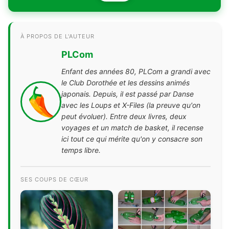
À PROPOS DE L'AUTEUR
PLCom
Enfant des années 80, PLCom a grandi avec
le Club Dorothée et les dessins animés
japonais. Depuis, il est passé par Danse
avec les Loups et X-Files (la preuve qu'on
peut évoluer). Entre deux livres, deux
voyages et un match de basket, il recense
ici tout ce qui mérite qu'on y consacre son
temps libre.
SES COUPS DE CŒUR