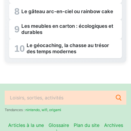
8
Le gâteau arc-en-ciel ou rainbow cake
Les meubles en carton : écologiques et
9
durables
Le géocaching, la chasse au trésor
10
des temps modernes
Rechercher
:
Tendances :
nintendo
,
wifi
,
origami
Articles à la une
Glossaire
Plan du site
Archives