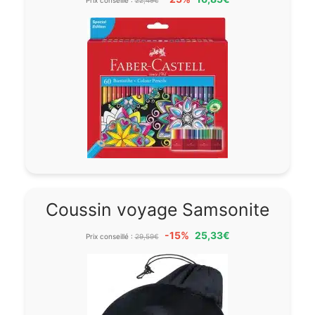
Prix conseillé :
22,49€
Coussin voyage Samsonite
-15%
25,33€
Prix conseillé :
29,59€