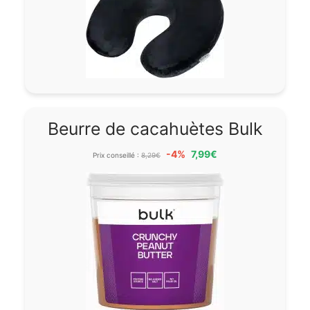
Beurre de cacahuètes Bulk
-4%
7,99€
Prix conseillé :
8,29€