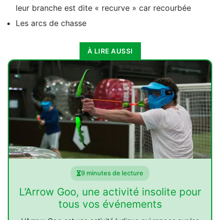
leur branche est dite « recurve » car recourbée
Les arcs de chasse
À LIRE AUSSI
9 minutes de lecture
L’Arrow Goo, une activité insolite pour
tous vos événements