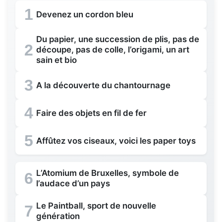
1
Devenez un cordon bleu
Du papier, une succession de plis, pas de
2
découpe, pas de colle, l’origami, un art
sain et bio
3
A la découverte du chantournage
4
Faire des objets en fil de fer
5
Affûtez vos ciseaux, voici les paper toys
L’Atomium de Bruxelles, symbole de
6
l’audace d’un pays
Le Paintball, sport de nouvelle
7
génération