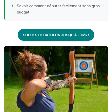
Savoir comment débuter facilement sans gros
budget
SOLDES DECATHLON JUSQU'À -96% !