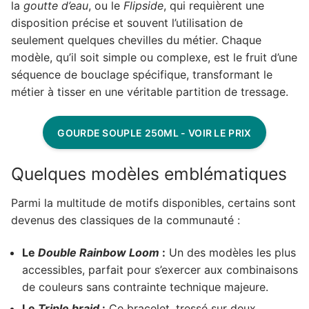
la
goutte d’eau
, ou le
Flipside
, qui requièrent une
disposition précise et souvent l’utilisation de
seulement quelques chevilles du métier. Chaque
modèle, qu’il soit simple ou complexe, est le fruit d’une
séquence de bouclage spécifique, transformant le
métier à tisser en une véritable partition de tressage.
GOURDE SOUPLE 250ML - VOIR LE PRIX
Quelques modèles emblématiques
Parmi la multitude de motifs disponibles, certains sont
devenus des classiques de la communauté :
Le
Double Rainbow Loom
:
Un des modèles les plus
accessibles, parfait pour s’exercer aux combinaisons
de couleurs sans contrainte technique majeure.
Le
Triple braid
:
Ce bracelet, tressé sur deux