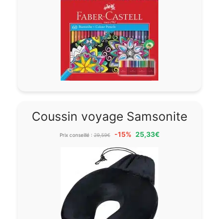
Coussin voyage Samsonite
-15%
25,33€
Prix conseillé :
29,59€