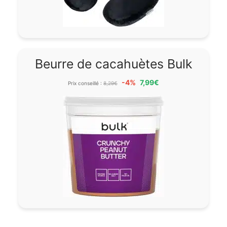
Beurre de cacahuètes Bulk
-4%
7,99€
Prix conseillé :
8,29€