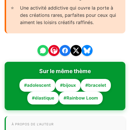
Une activité addictive qui ouvre la porte à
des créations rares, parfaites pour ceux qui
aiment les loisirs créatifs raffinés.
Sur le même thème
#adolescent
#bijoux
#bracelet
#élastique
#Rainbow Loom
À PROPOS DE L'AUTEUR