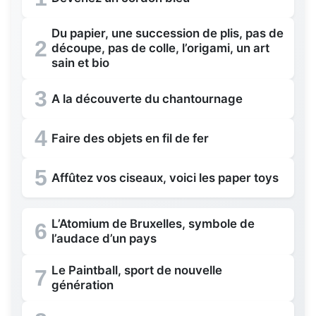
Du papier, une succession de plis, pas de
2
découpe, pas de colle, l’origami, un art
sain et bio
3
A la découverte du chantournage
4
Faire des objets en fil de fer
5
Affûtez vos ciseaux, voici les paper toys
L’Atomium de Bruxelles, symbole de
6
l’audace d’un pays
Le Paintball, sport de nouvelle
7
génération