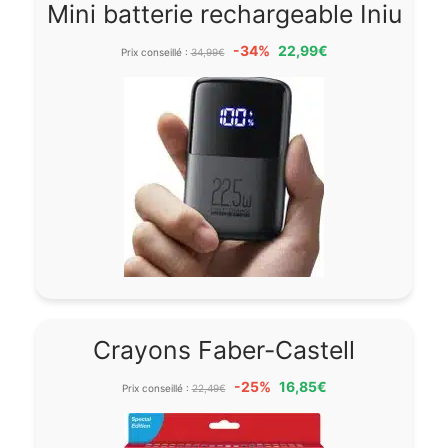
Mini batterie rechargeable Iniu
-34%
22,99€
Prix conseillé :
34,99€
Crayons Faber-Castell
-25%
16,85€
Prix conseillé :
22,49€