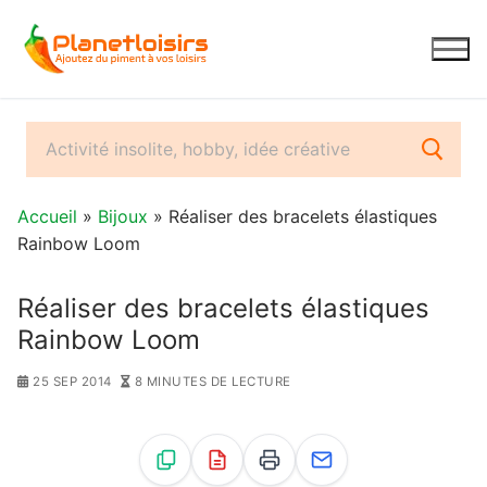
Aller
au
contenu
Accueil
»
Bijoux
» Réaliser des bracelets élastiques
Rainbow Loom
Réaliser des bracelets élastiques
Rainbow Loom
25 SEP 2014
8 MINUTES DE LECTURE