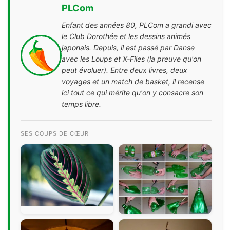
PLCom
Enfant des années 80, PLCom a grandi avec
le Club Dorothée et les dessins animés
japonais. Depuis, il est passé par Danse
avec les Loups et X-Files (la preuve qu'on
peut évoluer). Entre deux livres, deux
voyages et un match de basket, il recense
ici tout ce qui mérite qu'on y consacre son
temps libre.
SES COUPS DE CŒUR