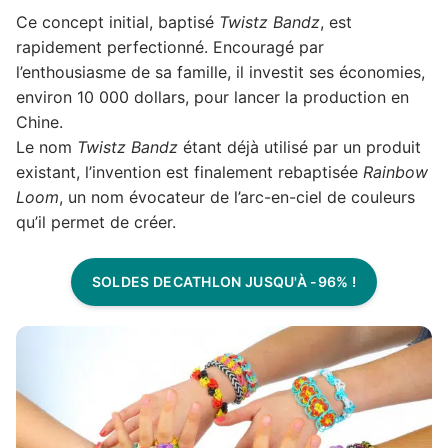
Ce concept initial, baptisé
Twistz Bandz
, est
rapidement perfectionné. Encouragé par
l’enthousiasme de sa famille, il investit ses économies,
environ 10 000 dollars, pour lancer la production en
Chine.
Le nom
Twistz Bandz
étant déjà utilisé par un produit
existant, l’invention est finalement rebaptisée
Rainbow
Loom
, un nom évocateur de l’arc-en-ciel de couleurs
qu’il permet de créer.
SOLDES DECATHLON JUSQU'À -96% !