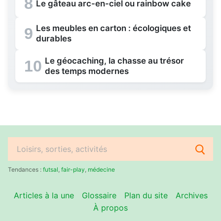
8
Le gâteau arc-en-ciel ou rainbow cake
Les meubles en carton : écologiques et
9
durables
Le géocaching, la chasse au trésor
10
des temps modernes
Rechercher
:
Tendances :
futsal
,
fair-play
,
médecine
Articles à la une
Glossaire
Plan du site
Archives
À propos