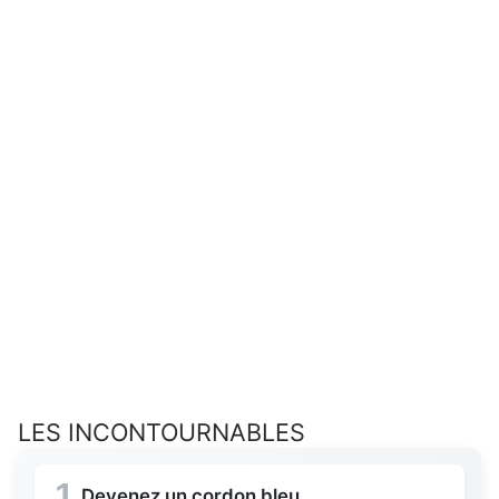
LES INCONTOURNABLES
1
Devenez un cordon bleu