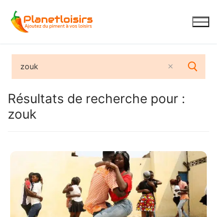
Aller
au
contenu
Résultats de recherche pour :
zouk