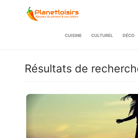
Aller
au
contenu
CUISINE
CULTUREL
DÉCO
Résultats de recherch