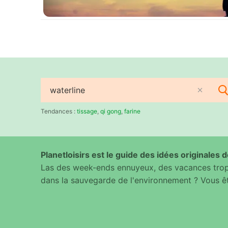
Rechercher
:
Tendances :
tissage
,
qi gong
,
farine
Planetloisirs est le guide des idées originales de
Las des week-ends ennuyeux, des vacances trop 
dans la sauvegarde de l'environnement ? Vous êt