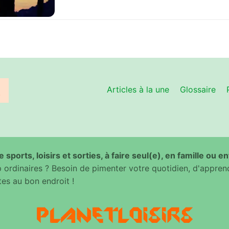
Articles à la une
Glossaire
 sports, loisirs et sorties, à faire seul(e), en famille ou e
ordinaires ? Besoin de pimenter votre quotidien, d'appren
es au bon endroit !