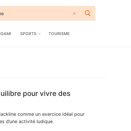
IGAMI
SPORTS
TOURISME
uilibre pour vivre des
slackline comme un exercice idéal pour
nes d’une activité ludique.