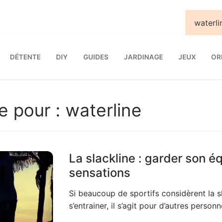
DÉTENTE
DIY
GUIDES
JARDINAGE
JEUX
OR
e pour :
waterline
La slackline : garder son éq
sensations
Si beaucoup de sportifs considèrent la 
s’entrainer, il s’agit pour d’autres person