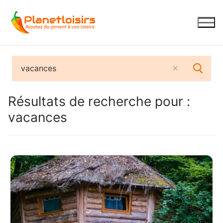
Aller
au
contenu
Résultats de recherche pour :
vacances