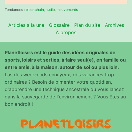
Rechercher
:
Tendances :
blockchain
,
audio
,
mouvements
Articles à la une
Glossaire
Plan du site
Archives
À propos
Planetloisirs est le guide des idées originales de
sports, loisirs et sorties, à faire seul(e), en famille ou
entre amis, à la maison, autour de soi ou plus loin.
Las des week-ends ennuyeux, des vacances trop
ordinaires ? Besoin de pimenter votre quotidien,
d'apprendre une technique ancestrale ou vous lancez
dans la sauvegarde de l'environnement ? Vous êtes au
bon endroit !