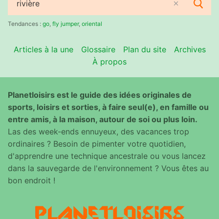
Rechercher
:
Tendances :
go
,
fly jumper
,
oriental
Articles à la une
Glossaire
Plan du site
Archives
À propos
Planetloisirs est le guide des idées originales de
sports, loisirs et sorties, à faire seul(e), en famille ou
entre amis, à la maison, autour de soi ou plus loin.
Las des week-ends ennuyeux, des vacances trop
ordinaires ? Besoin de pimenter votre quotidien,
d'apprendre une technique ancestrale ou vous lancez
dans la sauvegarde de l'environnement ? Vous êtes au
bon endroit !