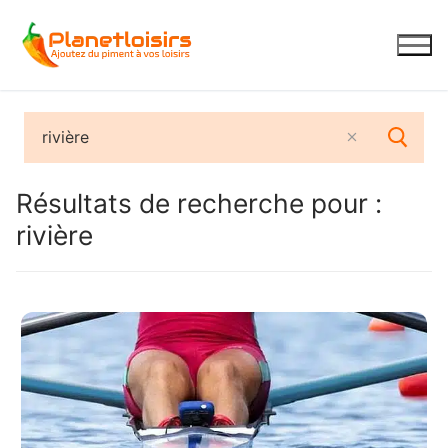
Aller
au
contenu
Résultats de recherche pour :
rivière