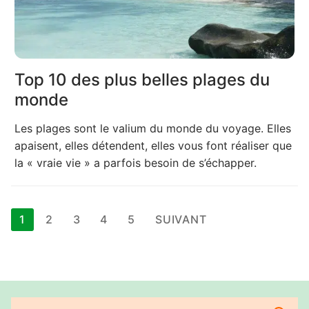
Top 10 des plus belles plages du
monde
Les plages sont le valium du monde du voyage. Elles
apaisent, elles détendent, elles vous font réaliser que
la « vraie vie » a parfois besoin de s’échapper.
Pagination
1
2
3
4
5
SUIVANT
des
publications