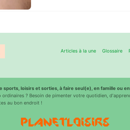
Articles à la une
Glossaire
 sports, loisirs et sorties, à faire seul(e), en famille ou e
ordinaires ? Besoin de pimenter votre quotidien, d'appren
es au bon endroit !