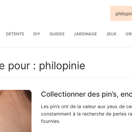
DÉTENTE
DIY
GUIDES
JARDINAGE
JEUX
OR
e pour :
philopinie
Collectionner des pin’s, e
Les pin’s ont de la valeur aux yeux de c
constamment à la recherche de perles rar
fournies.