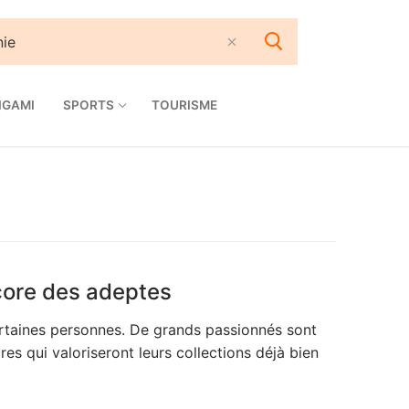
IGAMI
SPORTS
TOURISME
ncore des adeptes
ertaines personnes. De grands passionnés sont
es qui valoriseront leurs collections déjà bien