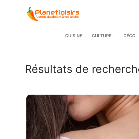
Aller
au
contenu
CUISINE
CULTUREL
DÉCO
Résultats de recherch