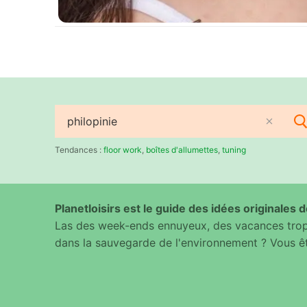
Rechercher
:
Tendances :
floor work
,
boîtes d'allumettes
,
tuning
Planetloisirs est le guide des idées originales de
Las des week-ends ennuyeux, des vacances trop 
dans la sauvegarde de l'environnement ? Vous êt