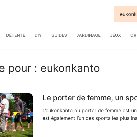
DÉTENTE
DIY
GUIDES
JARDINAGE
JEUX
OR
e pour :
eukonkanto
Le porter de femme, un spor
L’eukonkanto ou porter de femme est un sp
est également l’un des sports les plus in