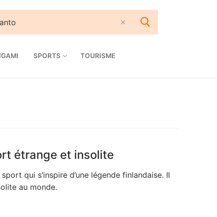
IGAMI
SPORTS
TOURISME
t étrange et insolite
ort qui s’inspire d’une légende finlandaise. Il
solite au monde.