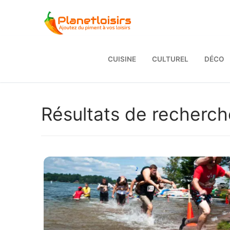
Aller
au
contenu
CUISINE
CULTUREL
DÉCO
Résultats de recherch