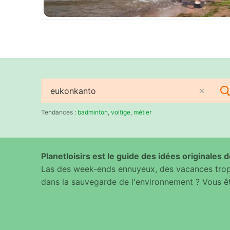
Rechercher
:
Tendances :
badminton
,
voltige
,
métier
Planetloisirs est le guide des idées originales de
Las des week-ends ennuyeux, des vacances trop 
dans la sauvegarde de l'environnement ? Vous êt