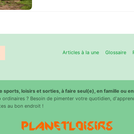
Articles à la une
Glossaire
 sports, loisirs et sorties, à faire seul(e), en famille ou e
ordinaires ? Besoin de pimenter votre quotidien, d'appren
es au bon endroit !