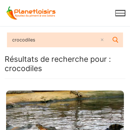
Aller
au
contenu
Résultats de recherche pour :
crocodiles