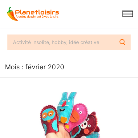
Aller
au
contenu
Mois :
février 2020