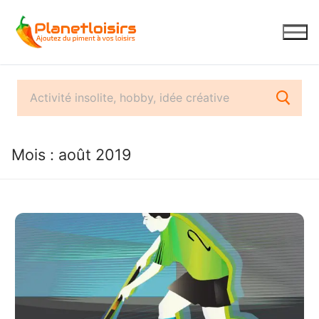
Aller
au
contenu
Mois :
août 2019