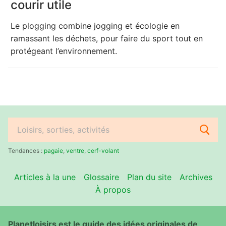
courir utile
Le plogging combine jogging et écologie en
ramassant les déchets, pour faire du sport tout en
protégeant l’environnement.
Rechercher
:
Tendances :
pagaie
,
ventre
,
cerf-volant
Articles à la une
Glossaire
Plan du site
Archives
À propos
Planetloisirs est le guide des idées originales de