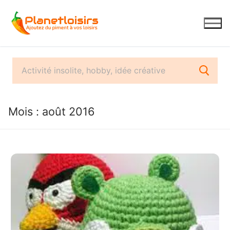
Aller
au
contenu
Mois :
août 2016