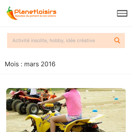
Aller
au
contenu
Mois :
mars 2016