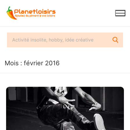
Aller
au
contenu
Mois :
février 2016