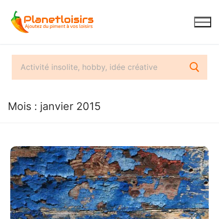
Aller
au
contenu
Mois :
janvier 2015