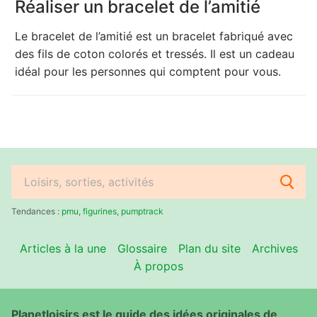
Réaliser un bracelet de l’amitié
Le bracelet de l’amitié est un bracelet fabriqué avec
des fils de coton colorés et tressés. Il est un cadeau
idéal pour les personnes qui comptent pour vous.
Rechercher
:
Tendances :
pmu
,
figurines
,
pumptrack
Articles à la une
Glossaire
Plan du site
Archives
À propos
Planetloisirs est le guide des idées originales de