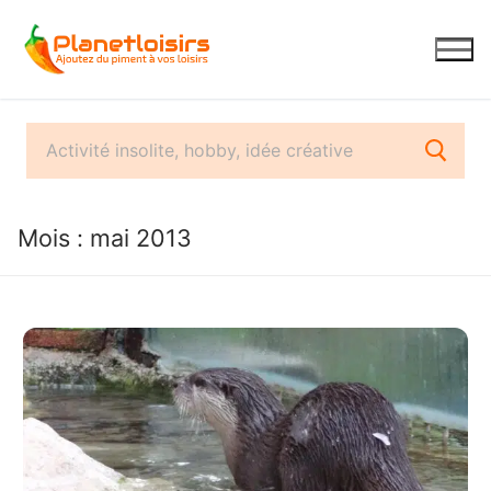
Aller
au
contenu
Mois :
mai 2013