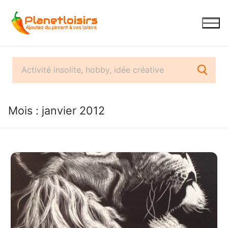
Aller
au
contenu
Mois :
janvier 2012