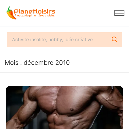
Aller
au
contenu
Mois :
décembre 2010