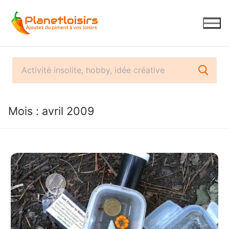
Aller
au
contenu
Mois :
avril 2009