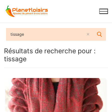
Aller
au
contenu
Résultats de recherche pour :
tissage