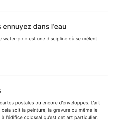
s ennuyez dans l’eau
e water-polo est une discipline où se mêlent
s
 cartes postales ou encore d’enveloppes. L’art
 cela soit la peinture, la gravure ou même le
 l’édifice colossal qu’est cet art particulier.