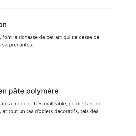
on
 font la richesse de cet art qui ne cesse de
s surprenantes.
 en pâte polymère
âte à modeler très malléable, permettant de
et tout un tas d’objets décoratifs, tels des