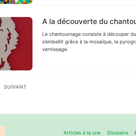
A la découverte du chanto
Le chantournage consiste à découper du b
s’embellit grâce à la mosaïque, la pyrog
vernissage.
SUIVANT
Articles à la une
Glossaire