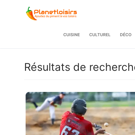
Aller
au
contenu
CUISINE
CULTUREL
DÉCO
Résultats de recherch