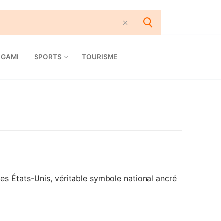
IGAMI
SPORTS
TOURISME
es États-Unis, véritable symbole national ancré