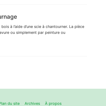
urnage
ois à l’aide d’une scie à chantourner. La pièce
ravure ou simplement par peinture ou
Plan du site
Archives
À propos