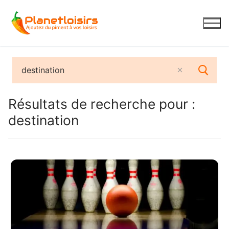
Aller
au
contenu
Résultats de recherche pour :
destination